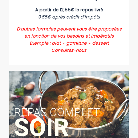
A partir de 12,55€ le repas livré
9,55€ après crédit d’impôts
D’autres formules peuvent vous être proposées
en fonction de vos besoins et impératifs
Exemple : plat + garniture + dessert
Consultez-nous