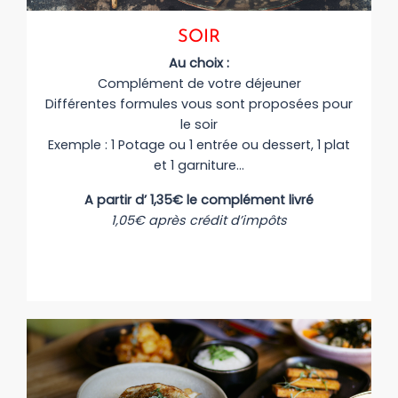
SOIR
Au choix :
Complément de votre déjeuner
Différentes formules vous sont proposées pour
le soir
Exemple : 1 Potage ou 1 entrée ou dessert, 1 plat
et 1 garniture…
A partir d’ 1,35€ le complément livré
1,05€ après crédit d’impôts