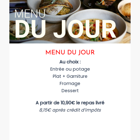
MENU DU JOUR
Au choix :
Entrée ou potage
Plat + Garniture
Fromage
Dessert
A partir de 10,90€ le repas livré
8,15€ après crédit d’impôts