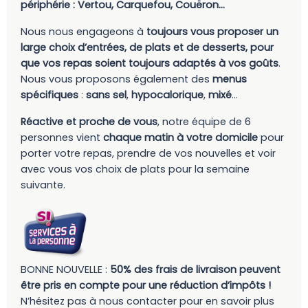
périphérie : Vertou, Carquefou, Couëron…
Nous nous engageons à
toujours vous proposer un
large choix d’entrées, de plats et de desserts, pour
que vos repas soient toujours adaptés à vos goûts
.
Nous vous proposons également des
menus
spécifiques
:
sans sel
,
hypocalorique
,
mixé
…
Réactive et proche de vous
, notre équipe de 6
personnes vient
chaque matin à votre domicile
pour
porter votre repas, prendre de vos nouvelles et voir
avec vous vos choix de plats pour la semaine
suivante.
BONNE NOUVELLE :
50% des frais de livraison peuvent
être pris en compte pour une réduction d’impôts !
N’hésitez pas à nous contacter pour en savoir plus