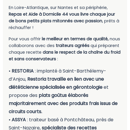
En Loire-Atlantique, sur Nantes et sa périphérie,
Repas et Aide à Domicile 44 vous livre chaque jour
de bons petits plats mitonnés avec passion
, prêts à
réchauffer !
Pour vous offrir
le meilleur en termes de qualité,
nous
collaborons avec des
traiteurs agréés
qui préparent
chaque recette
dans le respect de la chaîne du froid
et sans conservateurs
:
•
RESTORIA
: implanté à Saint-Barthélemy-
d’Anjou,
Restoria travaille en lien avec une
diététicienne spécialisée en gérontologie
et
propose des
plats goûtus élaborés
majoritairement avec des produits frais issus de
circuits courts.
•
ASSYA
: traiteur basé à Pontchâteau, près de
Saint-Nazaire,
spécialiste des recettes