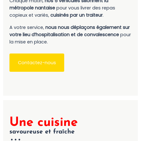
Chaque matin,
nos 5 véhicules sillonnent la
métropole nantaise
pour vous livrer des repas
copieux et variés,
cuisinés par un traiteur
.
A votre service,
nous nous déplaçons également sur
votre lieu d’hospitalisation et de convalescence
pour
la mise en place.
Contactez-nous
Une cuisine
savoureuse et fraîche